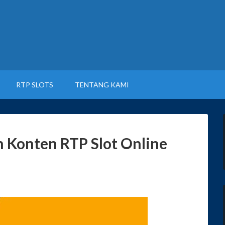
RTP SLOTS
TENTANG KAMI
n Konten RTP Slot Online