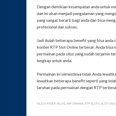
Dengan demikian kesempatan anda untuk mew
dan ini akan menjadi pengalaman yang menge
yang sangat berarti bagi anda dan bisa men
profesional dan sukses.
Jadi itulah beberapa benefit yang bisa anda
konten RTP Slot Online terbesar. Anda bis
permainan pada situs yang sudah terjamin t
lengkap untuk anda.
Permainan ini semestinya tidak Anda lewatka
lewatkan beberapa benefit seperti yang tela
taruhan pada permainan dengan RTP terbesar
FILED UNDER:
BLOG
,
INFORMASI
,
RTP SLOTS
,
SLOT ONL