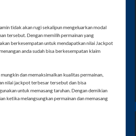
jamin tidak akan rugi sekalipun mengeluarkan modal
an tersebut. Dengan memilih permainan yang
 akan berkesempatan untuk mendapatkan nilai Jackpot
emenangan anda sudah bisa berkesempatan klaim
 mungkin dan memaksimalkan kualitas permainan,
nilai jackpot terbesar tersebut dan bisa
 gunakan untuk memasang taruhan. Dengan demikian
ugian ketika melangsungkan permainan dan memasang