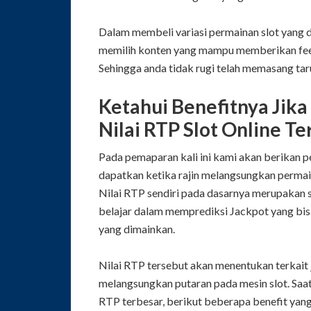
Dalam membeli variasi permainan slot yang 
memilih konten yang mampu memberikan fee
Sehingga anda tidak rugi telah memasang taru
Ketahui Benefitnya Jik
Nilai RTP Slot Online Te
Pada pemaparan kali ini kami akan berikan pe
dapatkan ketika rajin melangsungkan perma
Nilai RTP sendiri pada dasarnya merupakan
belajar dalam memprediksi Jackpot yang bi
yang dimainkan.
Nilai RTP tersebut akan menentukan terkait 
melangsungkan putaran pada mesin slot. Saa
RTP terbesar, berikut beberapa benefit yang