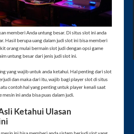
akan memberi Anda untung besar. Di situs slot ini anda
r. Hasil berupa uang dalam judi slot ini bisa memberi
ikit orang mulai bermain slot judi dengan opsi game
m untung besar dari jenis judi slot ini.
ng yang wajib untuk anda ketahui. Hal penting dari slot
judi dan maka dari itu, wajib bagi player slot di situs
tu contoh hal yang penting untuk player kenali saat
e mesin ini anda bisa puas dalam judi.
Asli Ketahui Ulasan
ini
 mesin ini bisa memberi anda sistem berjudi slot yang