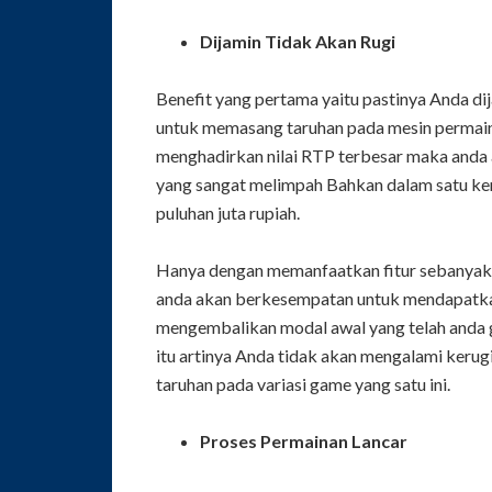
Dijamin Tidak Akan Rugi
Benefit yang pertama yaitu pastinya Anda di
untuk memasang taruhan pada mesin permain
menghadirkan nilai RTP terbesar maka anda
yang sangat melimpah Bahkan dalam satu k
puluhan juta rupiah.
Hanya dengan memanfaatkan fitur sebanyak
anda akan berkesempatan untuk mendapatkan 
mengembalikan modal awal yang telah anda
itu artinya Anda tidak akan mengalami ker
taruhan pada variasi game yang satu ini.
Proses Permainan Lancar