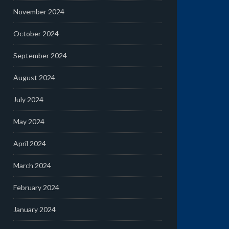
November 2024
October 2024
September 2024
August 2024
July 2024
May 2024
April 2024
March 2024
February 2024
January 2024