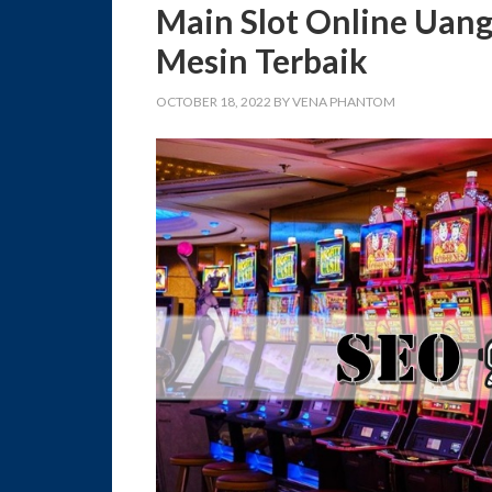
Main Slot Online Uan
Mesin Terbaik
OCTOBER 18, 2022
BY
VENA PHANTOM