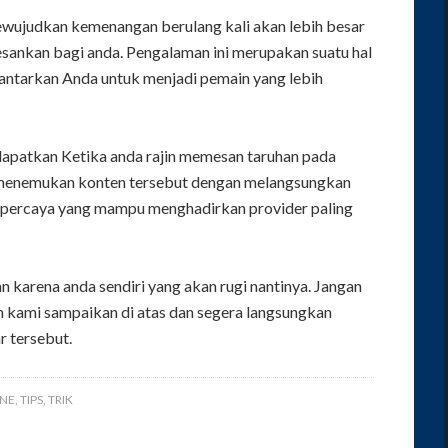
ujudkan kemenangan berulang kali akan lebih besar
sankan bagi anda. Pengalaman ini merupakan suatu hal
gantarkan Anda untuk menjadi pemain yang lebih
 dapatkan Ketika anda rajin memesan taruhan pada
a menemukan konten tersebut dengan melangsungkan
erpercaya yang mampu menghadirkan provider paling
n karena anda sendiri yang akan rugi nantinya. Jangan
h kami sampaikan di atas dan segera langsungkan
 tersebut.
INE
,
TIPS
,
TRIK