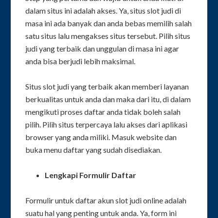
dalam situs ini adalah akses. Ya, situs slot judi di
masa ini ada banyak dan anda bebas memilih salah
satu situs lalu mengakses situs tersebut. Pilih situs
judi yang terbaik dan unggulan di masa ini agar
anda bisa berjudi lebih maksimal.
Situs slot judi yang terbaik akan memberi layanan
berkualitas untuk anda dan maka dari itu, di dalam
mengikuti proses daftar anda tidak boleh salah
pilih. Pilih situs terpercaya lalu akses dari aplikasi
browser yang anda miliki. Masuk website dan
buka menu daftar yang sudah disediakan.
Lengkapi Formulir Daftar
Formulir untuk daftar akun slot judi online adalah
suatu hal yang penting untuk anda. Ya, form ini