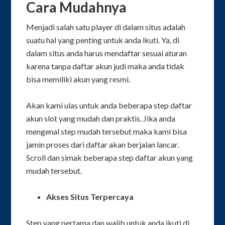
Cara Mudahnya
Menjadi salah satu player di dalam situs adalah
suatu hal yang penting untuk anda ikuti. Ya, di
dalam situs anda harus mendaftar sesuai aturan
karena tanpa daftar akun judi maka anda tidak
bisa memiliki akun yang resmi.
Akan kami ulas untuk anda beberapa step daftar
akun slot yang mudah dan praktis. Jika anda
mengenal step mudah tersebut maka kami bisa
jamin proses dari daftar akan berjalan lancar.
Scroll dan simak beberapa step daftar akun yang
mudah tersebut.
Akses Situs Terpercaya
Step yang pertama dan wajib untuk anda ikuti di