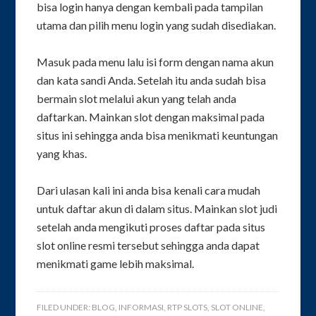
bisa login hanya dengan kembali pada tampilan
utama dan pilih menu login yang sudah disediakan.
Masuk pada menu lalu isi form dengan nama akun
dan kata sandi Anda. Setelah itu anda sudah bisa
bermain slot melalui akun yang telah anda
daftarkan. Mainkan slot dengan maksimal pada
situs ini sehingga anda bisa menikmati keuntungan
yang khas.
Dari ulasan kali ini anda bisa kenali cara mudah
untuk daftar akun di dalam situs. Mainkan slot judi
setelah anda mengikuti proses daftar pada situs
slot online resmi tersebut sehingga anda dapat
menikmati game lebih maksimal.
FILED UNDER:
BLOG
,
INFORMASI
,
RTP SLOTS
,
SLOT ONLINE
,