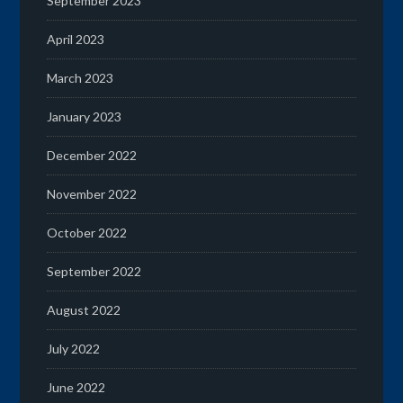
September 2023
April 2023
March 2023
January 2023
December 2022
November 2022
October 2022
September 2022
August 2022
July 2022
June 2022