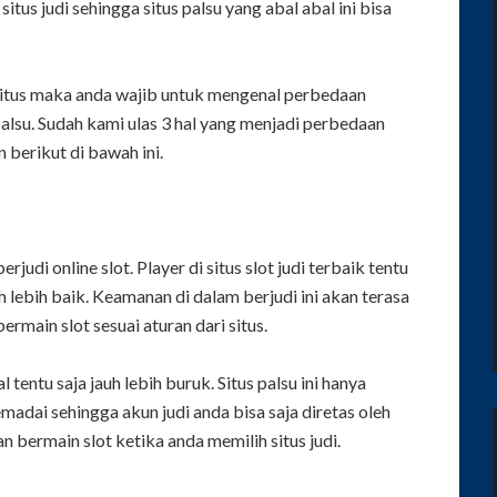
itus judi sehingga situs palsu yang abal abal ini bisa
h situs maka anda wajib untuk mengenal perbedaan
 palsu. Sudah kami ulas 3 hal yang menjadi perbedaan
n berikut di bawah ini.
di online slot. Player di situs slot judi terbaik tentu
 lebih baik. Keamanan di dalam berjudi ini akan terasa
ermain slot sesuai aturan dari situs.
 tentu saja jauh lebih buruk. Situs palsu ini hanya
ai sehingga akun judi anda bisa saja diretas oleh
n bermain slot ketika anda memilih situs judi.