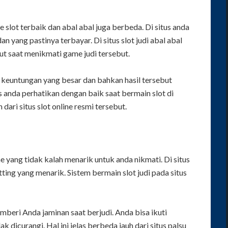
e slot terbaik dan abal abal juga berbeda. Di situs anda
n yang pastinya terbayar. Di situs slot judi abal abal
t saat menikmati game judi tersebut.
l keuntungan yang besar dan bahkan hasil tersebut
rus anda perhatikan dengan baik saat bermain slot di
ari situs slot online resmi tersebut.
ne yang tidak kalah menarik untuk anda nikmati. Di situs
ting yang menarik. Sistem bermain slot judi pada situs
memberi Anda jaminan saat berjudi. Anda bisa ikuti
k dicurangi. Hal ini jelas berbeda jauh dari situs palsu