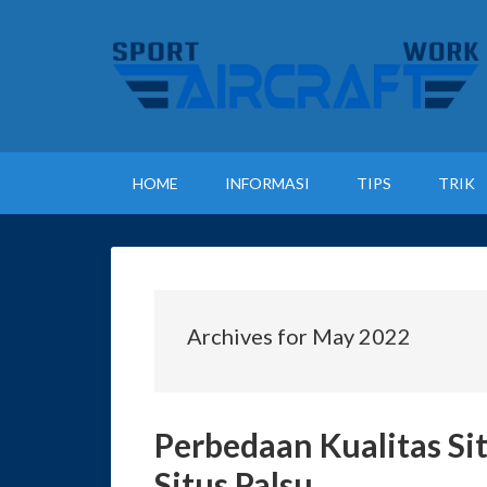
HOME
INFORMASI
TIPS
TRIK
Archives for May 2022
Perbedaan Kualitas Si
Situs Palsu