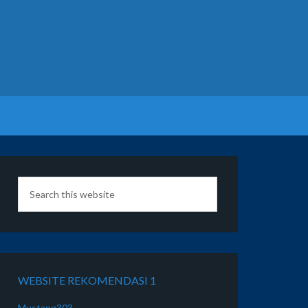
WEBSITE REKOMENDASI 1
Mustang303