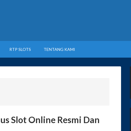
RTP SLOTS
TENTANG KAMI
tus Slot Online Resmi Dan