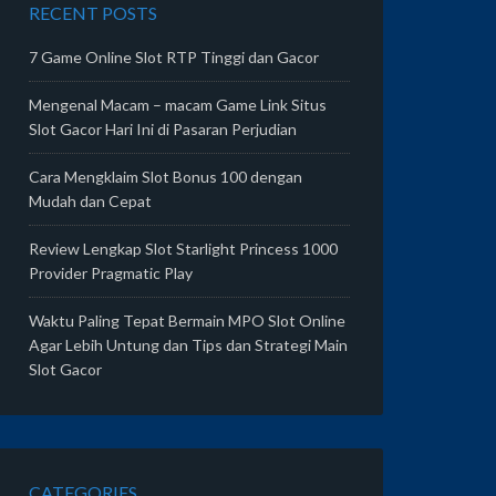
RECENT POSTS
7 Game Online Slot RTP Tinggi dan Gacor
Mengenal Macam – macam Game Link Situs
Slot Gacor Hari Ini di Pasaran Perjudian
Cara Mengklaim Slot Bonus 100 dengan
Mudah dan Cepat
Review Lengkap Slot Starlight Princess 1000
Provider Pragmatic Play
Waktu Paling Tepat Bermain MPO Slot Online
Agar Lebih Untung dan Tips dan Strategi Main
Slot Gacor
CATEGORIES