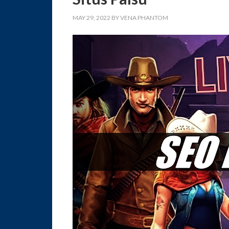
MAY 29, 2022
BY
VENA PHANTOM