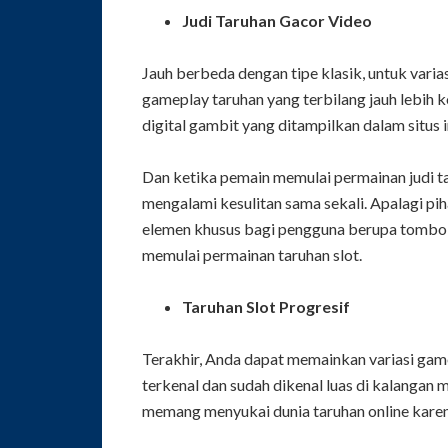
Judi Taruhan Gacor Video
Jauh berbeda dengan tipe klasik, untuk vari
gameplay taruhan yang terbilang jauh lebih 
digital gambit yang ditampilkan dalam situs i
Dan ketika pemain memulai permainan judi tar
mengalami kesulitan sama sekali. Apalagi pi
elemen khusus bagi pengguna berupa tombo
memulai permainan taruhan slot.
Taruhan Slot Progresif
Terakhir, Anda dapat memainkan variasi game 
terkenal dan sudah dikenal luas di kalangan 
memang menyukai dunia taruhan online kare