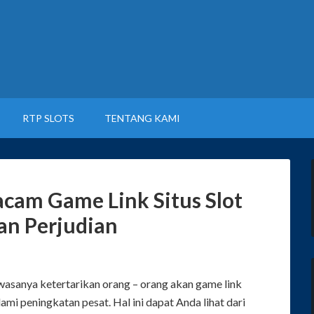
RTP SLOTS
TENTANG KAMI
am Game Link Situs Slot
ran Perjudian
wasanya ketertarikan orang – orang akan game link
lami peningkatan pesat. Hal ini dapat Anda lihat dari