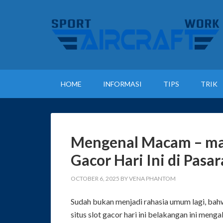
HOME
INFORMASI
TIPS
TRIK
Mengenal Macam – mac
Gacor Hari Ini di Pasa
OCTOBER 6, 2025
BY
VENA PHANTOM
Sudah bukan menjadi rahasia umum lagi, bah
situs slot gacor hari ini belakangan ini menga