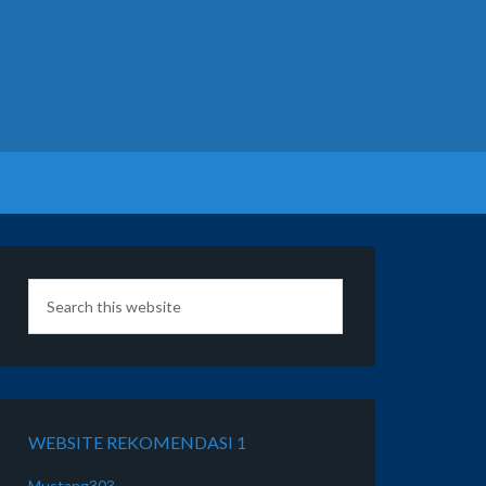
WEBSITE REKOMENDASI 1
Mustang303