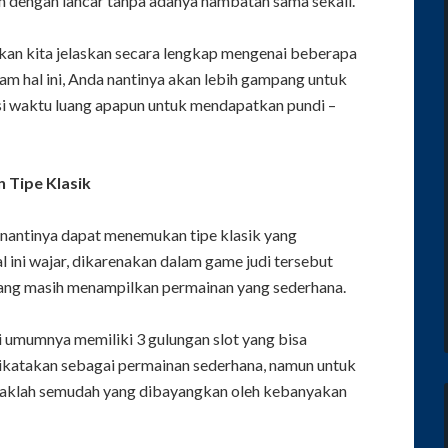
an dengan lancar tanpa adanya hambatan sama sekali.
 akan kita jelaskan secara lengkap mengenai beberapa
alam hal ini, Anda nantinya akan lebih gampang untuk
i waktu luang apapun untuk mendapatkan pundi –
an Tipe Klasik
a nantinya dapat menemukan tipe klasik yang
l ini wajar, dikarenakan dalam game judi tersebut
ng masih menampilkan permainan yang sederhana.
ni umumnya memiliki 3 gulungan slot yang bisa
ikatakan sebagai permainan sederhana, namun untuk
daklah semudah yang dibayangkan oleh kebanyakan