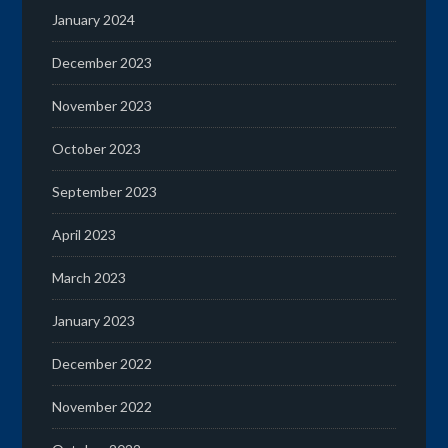
January 2024
December 2023
November 2023
October 2023
September 2023
April 2023
March 2023
January 2023
December 2022
November 2022