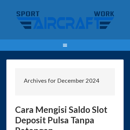
Archives for December 2024
Cara Mengisi Saldo Slot
Deposit Pulsa Tanpa