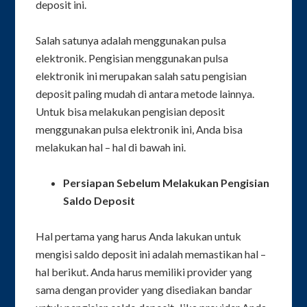
deposit ini.
Salah satunya adalah menggunakan pulsa
elektronik. Pengisian menggunakan pulsa
elektronik ini merupakan salah satu pengisian
deposit paling mudah di antara metode lainnya.
Untuk bisa melakukan pengisian deposit
menggunakan pulsa elektronik ini, Anda bisa
melakukan hal – hal di bawah ini.
Persiapan Sebelum Melakukan Pengisian
Saldo Deposit
Hal pertama yang harus Anda lakukan untuk
mengisi saldo deposit ini adalah memastikan hal –
hal berikut. Anda harus memiliki provider yang
sama dengan provider yang disediakan bandar