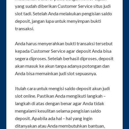
yang sudah diberikan Customer Service situs judi
slot tadi.
Setelah Anda melakukan pengisian saldo
deposit, jangan lupa untuk menyimpan bukti
transaksi.
Anda harus menyerahkan bukti transaksi tersebut
kepada Customer Service agar deposit Anda bisa
segera diproses.
Setelah berhasil diproses, deposit
akan masuk ke akun tanpa adanya potongan dan
Anda bisa memainkan judi slot sepuasnya.
Itulah cara untuk mengisi saldo deposit akun judi
slot online. Pastikan Anda mengikuti langkah –
langkah di atas dengan benar agar Anda tidak
mengalami kesulitan selama pengisian saldo
deposit.
Apabila ada hal – hal yang ingin
ditanyakan atau Anda membutuhkan bantuan,