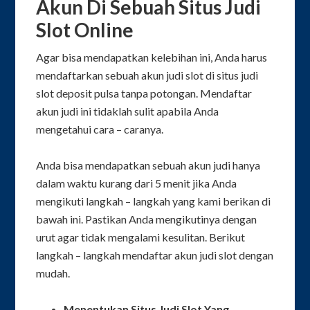
Akun Di Sebuah Situs Judi
Slot Online
Agar bisa mendapatkan kelebihan ini, Anda harus
mendaftarkan sebuah akun judi slot di situs judi
slot deposit pulsa tanpa potongan
.
Mendaftar
akun judi ini tidaklah sulit apabila Anda
mengetahui cara – caranya.
Anda bisa mendapatkan sebuah akun judi hanya
dalam waktu kurang dari 5 menit jika Anda
mengikuti langkah – langkah yang kami berikan di
bawah ini.
Pastikan Anda mengikutinya dengan
urut agar tidak mengalami kesulitan. Berikut
langkah – langkah mendaftar akun judi slot dengan
mudah.
Menentukan Situs Judi Slot Yang