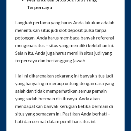
Terpercaya
Langkah pertama yang harus Anda lakukan adalah
menentukan situs judi
slot deposit pulsa tanpa
potongan
.
Anda harus membaca banyak referensi
mengenai situs – situs yang memiliki kelebihan ini.
Selain itu, Anda juga harus memilih situs judi yang
terpercaya dan bertanggung jawab.
Hal ini dikarenakan sekarang ini banyak situs judi
yang hanya ingin meraup untung dengan cara yang
salah dan tidak memperhatikan semua pemain
yang sudah bermain di situsnya.
Anda akan
mendapatkan banyak kerugian ketika bermain di
situs yang semacam ini. Pastikan Anda berhati –
hati dan cermat dalam pemilihan situs ini.