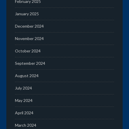
February 2025
January 2025
December 2024
November 2024
October 2024
September 2024
August 2024
July 2024
May 2024
April 2024
March 2024