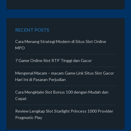
RECENT POSTS
Cara Menang Strategi Modern di Situs Slot Online
MPO
7 Game Online Slot RTP Tinggi dan Gacor
Mengenal Macam – macam Game Link Situs Slot Gacor
Hari Ini di Pasaran Perjudian
Cara Mengklaim Slot Bonus 100 dengan Mudah dan
Cepat
Review Lengkap Slot Starlight Princess 1000 Provider
Pragmatic Play