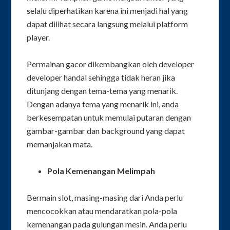
selalu diperhatikan karena ini menjadi hal yang
dapat dilihat secara langsung melalui platform
player.
Permainan gacor dikembangkan oleh developer
developer handal sehingga tidak heran jika
ditunjang dengan tema-tema yang menarik.
Dengan adanya tema yang menarik ini, anda
berkesempatan untuk memulai putaran dengan
gambar-gambar dan background yang dapat
memanjakan mata.
Pola Kemenangan Melimpah
Bermain slot, masing-masing dari Anda perlu
mencocokkan atau mendaratkan pola-pola
kemenangan pada gulungan mesin. Anda perlu