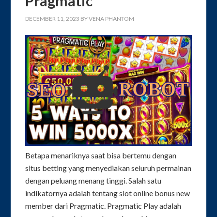
Pragmatic
DECEMBER 11, 2023
BY
VENA PHANTOM
Betapa menariknya saat bisa bertemu dengan
situs betting yang menyediakan seluruh permainan
dengan peluang menang tinggi. Salah satu
indikatornya adalah tentang slot online bonus new
member dari Pragmatic. Pragmatic Play adalah