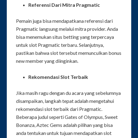
Referensi Dari Mitra Pragmatic
Pemain juga bisa mendapatkana referensi dari
Pragmatic langsung melalui mitra provider. Anda
bisa menemukan situs betting yang terpercaya
untuk slot Pragmatic terbaru. Selanjutnya,
pastikan bahwa slot tersebut memunculkan bonus
new member yang diinginkan.
Rekomendasi Slot Terbaik
Jika masih ragu dengan du acara yang sebelumnya
disampaikan, langkah tepat adalah mengetahui
rekomendasi slot terbaik dari Pragmatic.
Beberapa judul seperti Gates of Olympus, Sweet
Bonanza, Aztec Gems adalah pilihan yang bisa
anda tentukan untuk tujuan mendapatkan slot