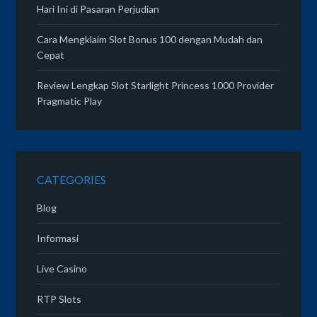
Hari Ini di Pasaran Perjudian
Cara Mengklaim Slot Bonus 100 dengan Mudah dan
Cepat
Review Lengkap Slot Starlight Princess 1000 Provider
Pragmatic Play
CATEGORIES
Blog
Informasi
Live Casino
RTP Slots