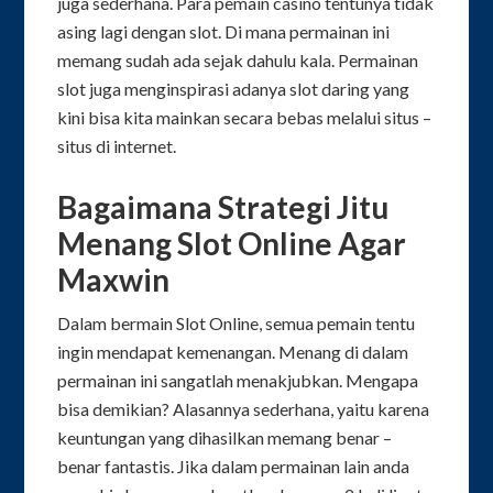
juga sederhana. Para pemain casino tentunya tidak
asing lagi dengan slot. Di mana permainan ini
memang sudah ada sejak dahulu kala. Permainan
slot juga menginspirasi adanya slot daring yang
kini bisa kita mainkan secara bebas melalui situs –
situs di internet.
Bagaimana Strategi Jitu
Menang Slot Online Agar
Maxwin
Dalam bermain Slot Online, semua pemain tentu
ingin mendapat kemenangan. Menang di dalam
permainan ini sangatlah menakjubkan. Mengapa
bisa demikian? Alasannya sederhana, yaitu karena
keuntungan yang dihasilkan memang benar –
benar fantastis. Jika dalam permainan lain anda