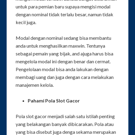
untuk para pemian baru supaya mengisi modal
dengan nominal tidak terlalu besar, namun tidak
kecil juga.
Modal dengan nominal sedang bisa membantu
anda untuk menghasilkan maxwin. Tentunya
sebagai pemain yang bijak, and ajuga harus bisa
mengelola modal ini dengan benar dan cermat.
Pengelolaan modal bisa anda lakukan dengan
membagi uang dan juga dengan cara melakukan
manajemen kelola.
Pahami Pola Slot Gacor
Pola slot gacor menjadi salah satu istilah penting
yang belakangan banyak dibicarakan. Pola atau
yang bisa disebut juga denga sekama merupakan