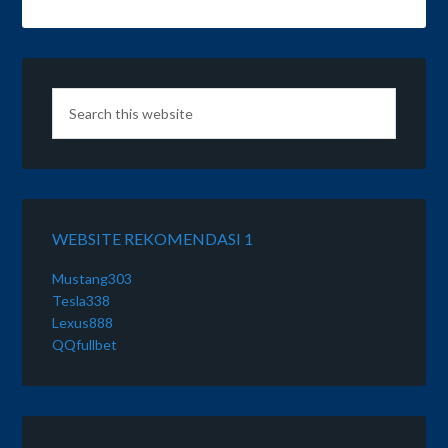
WEBSITE REKOMENDASI 1
Mustang303
Tesla338
Lexus888
QQfullbet