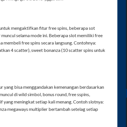
ntuk mengaktifkan fitur free spins, beberapa sot
 muncul selama mode ini. Beberapa slot memiliki free
sa membeli free spins secara langsung. Contohnya:
tkan 4 scatter), sweet bonanza (10 scatter spins untuk
itur yang bisa menggandakan kemenangan berdasarkan
a muncul di wild simbol, bonus round, free sspins,
 yang meningkat setiap kali menang. Contoh slotnya:
anza megaways multiplier bertambah setelag setiap