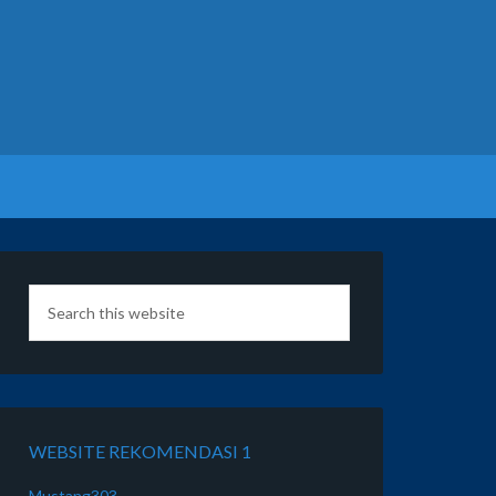
WEBSITE REKOMENDASI 1
Mustang303