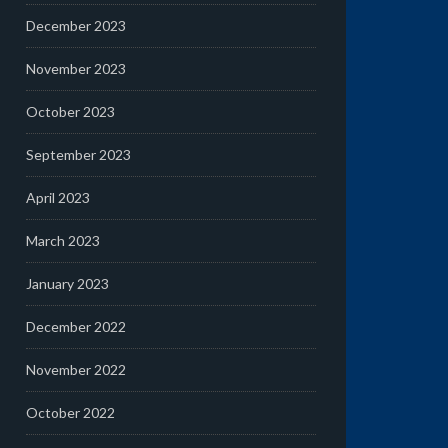
December 2023
November 2023
October 2023
September 2023
April 2023
March 2023
January 2023
December 2022
November 2022
October 2022