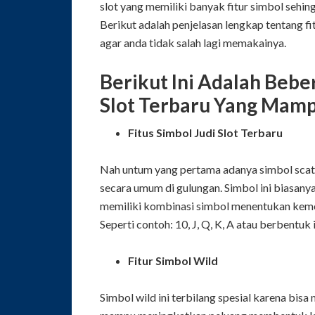
slot yang memiliki banyak fitur simbol sehi
Berikut adalah penjelasan lengkap tentang fit
agar anda tidak salah lagi memakainya.
Berikut Ini Adalah Bebe
Slot Terbaru Yang Mam
Fitus Simbol Judi Slot Terbaru
Nah untum yang pertama adanya simbol scatt
secara umum di gulungan. Simbol ini biasany
memiliki kombinasi simbol menentukan keme
Seperti contoh: 10, J, Q, K, A atau berbentu
Fitur Simbol Wild
Simbol wild ini terbilang spesial karena bis