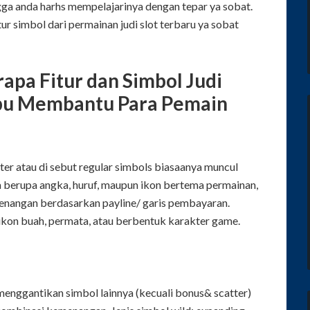
ngga anda harhs mempelajarinya dengan tepar ya sobat.
ur simbol dari permainan judi slot terbaru ya sobat
rapa Fitur dan Simbol Judi
pu Membantu Para Pemain
er atau di sebut regular simbols biasaanya muncul
a berupa angka, huruf, maupun ikon bertema permainan,
nangan berdasarkan payline/ garis pembayaran.
k ikon buah, permata, atau berbentuk karakter game.
a menggantikan simbol lainnya (kecuali bonus& scatter)