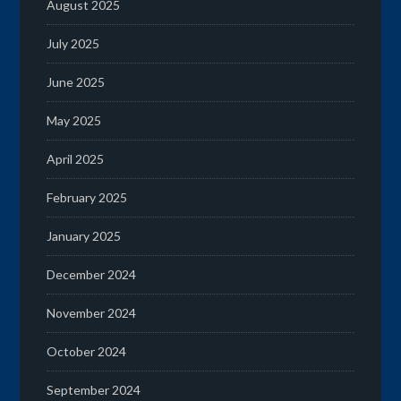
August 2025
July 2025
June 2025
May 2025
April 2025
February 2025
January 2025
December 2024
November 2024
October 2024
September 2024