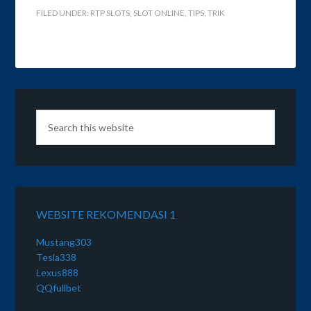
FILED UNDER:
RTP SLOTS
,
SLOT ONLINE
,
TIPS
,
TRIK
WEBSITE REKOMENDASI 1
Mustang303
Tesla338
Lexus888
QQfullbet