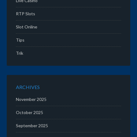
Live Casino
RTP Slots
Slot Online
Tips
Trik
ARCHIVES
November 2025
October 2025
September 2025