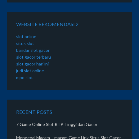
WEBSITE REKOMENDASI 2
slot online
situs slot
bandar slot gacor
slot gacor terbaru
slot gacor hari ini
judi slot online
mpo slot
RECENT POSTS
7 Game Online Slot RTP Tinggi dan Gacor
Mengenal Macam – macam Game Link Situs Slot Gacor