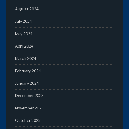
August 2024
July 2024
May 2024
April 2024
March 2024
February 2024
January 2024
December 2023
November 2023
October 2023