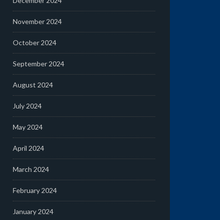
December 2024
November 2024
October 2024
September 2024
August 2024
July 2024
May 2024
April 2024
March 2024
February 2024
January 2024