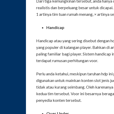
Dari tiga kemungkinan tersebut, anda hanya 
realistis dan berpeluang besar untuk dicapai.
1 artinya tim tuan rumah menang, × artinya se
Handicap
Handicap atau yang sering disebut dengan hdp
yang populer di kalangan player. Bahkan di a
paling familiar bagi player. Sistem handicap 
terdapat rumusan perhitungan voor.
Perlu anda ketahui, meskipun taruhan hdp in
digunakan untuk mainkan konten slot jenis j
tidak atau kurang seimbang. Oleh karenanya
kedua tim tersebut. Voor ini besarnya berag
penyedia konten tersebut.
Over Under