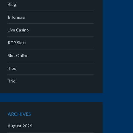
Blog
Informasi
Live Casino
RTP Slots
Slot Online
Tips
Trik
ARCHIVES
August 2026