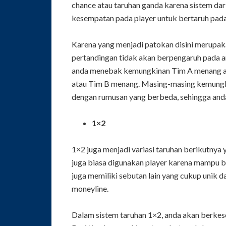
chance atau taruhan ganda karena sistem dar
kesempatan pada player untuk bertaruh pada
Karena yang menjadi patokan disini merupak
pertandingan tidak akan berpengaruh pada and
anda menebak kemungkinan Tim A menang ata
atau Tim B menang. Masing-masing kemungki
dengan rumusan yang berbeda, sehingga and
1×2
1×2 juga menjadi variasi taruhan berikutnya y
juga biasa digunakan player karena mampu 
juga memiliki sebutan lain yang cukup unik d
moneyline.
Dalam sistem taruhan 1×2, anda akan berkes