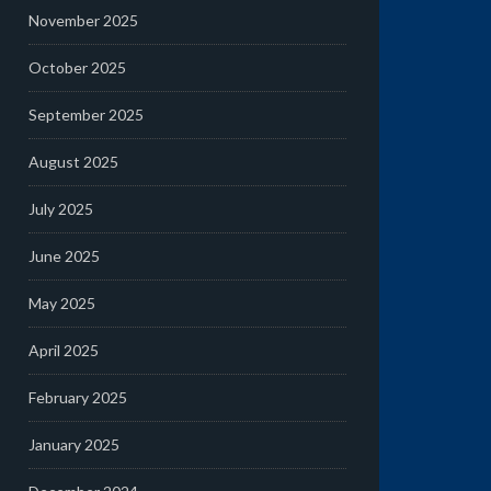
November 2025
October 2025
September 2025
August 2025
July 2025
June 2025
May 2025
April 2025
February 2025
January 2025