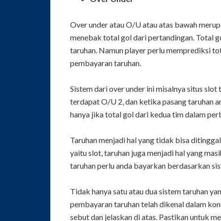
Over under atau O/U atau atas bawah merup
menebak total gol dari pertandingan. Total
taruhan. Namun player perlu memprediksi to
pembayaran taruhan.
Sistem dari over under ini misalnya situs slo
terdapat O/U 2, dan ketika pasang taruhan 
hanya jika total gol dari kedua tim dalam pe
Taruhan menjadi hal yang tidak bisa ditingga
yaitu slot, taruhan juga menjadi hal yang mas
taruhan perlu anda bayarkan berdasarkan sis
Tidak hanya satu atau dua sistem taruhan ya
pembayaran taruhan telah dikenal dalam kont
sebut dan jelaskan di atas. Pastikan untuk 