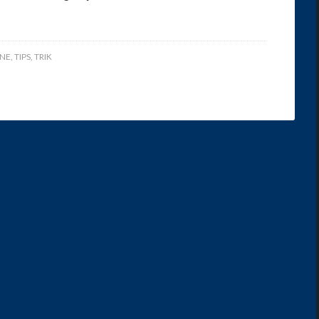
INE
,
TIPS
,
TRIK