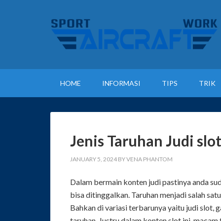
HOME
INFORMASI
TIPS
TRIK
Jenis Taruhan Judi slo
JANUARY 5, 2024
BY
VENA PHANTOM
Dalam bermain konten judi pastinya anda sud
bisa ditinggalkan. Taruhan menjadi salah satu 
Bahkan di variasi terbarunya yaitu judi slot
taruhan. Justru dalam konten slot ini, maca