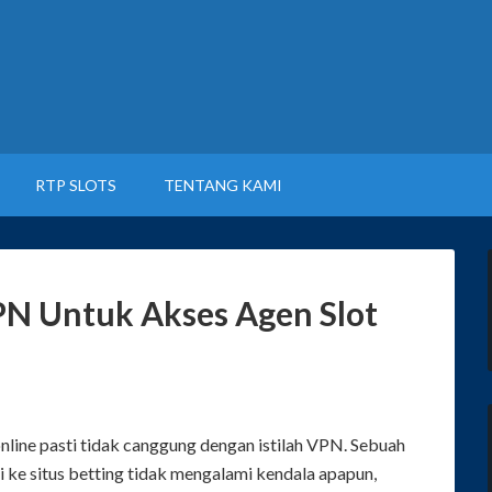
RTP SLOTS
TENTANG KAMI
N Untuk Akses Agen Slot
nline pasti tidak canggung dengan istilah VPN. Sebuah
 ke situs betting tidak mengalami kendala apapun,