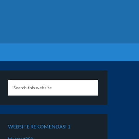
WEBSITE REKOMENDASI 1
Mustang303