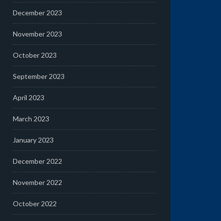
December 2023
November 2023
October 2023
September 2023
April 2023
March 2023
January 2023
December 2022
November 2022
October 2022