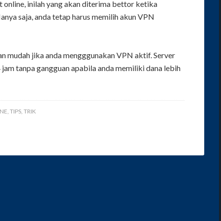
 online, inilah yang akan diterima bettor ketika
nya saja, anda tetap harus memilih akun VPN
gan mudah jika anda mengggunakan VPN aktif. Server
jam tanpa gangguan apabila anda memiliki dana lebih
INE
,
TIPS
,
TRIK