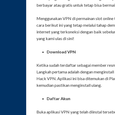
berbayar atau gratis untuk tetap bisa bermai
Menggunakan VPN di permainan slot online te
cara berikut ini yang tetap melalui tahap de
internet yang terkoneksi dengan baik sebelum
yang kami ulas di sini!
Download VPN
Ketika sudah terdaftar sebagai member resmi
Langkah pertama adalah dengan menginstall 
Hack VPN. Aplikasi ini bisa ditemukan di Pl
kemudian pastikan menginstall ulang.
Daftar Akun
Buka aplikasi VPN yang telah diinstal terse