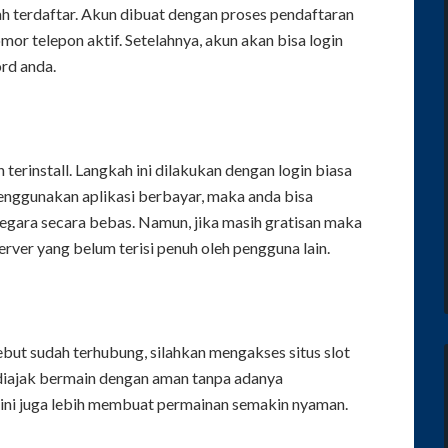
h terdaftar. Akun dibuat dengan proses pendaftaran
r telepon aktif. Setelahnya, akun akan bisa login
rd anda.
erinstall. Langkah ini dilakukan dengan login biasa
enggunakan aplikasi berbayar, maka anda bisa
egara secara bebas. Namun, jika masih gratisan maka
erver yang belum terisi penuh oleh pengguna lain.
but sudah terhubung, silahkan mengakses situs slot
g diajak bermain dengan aman tanpa adanya
 ini juga lebih membuat permainan semakin nyaman.